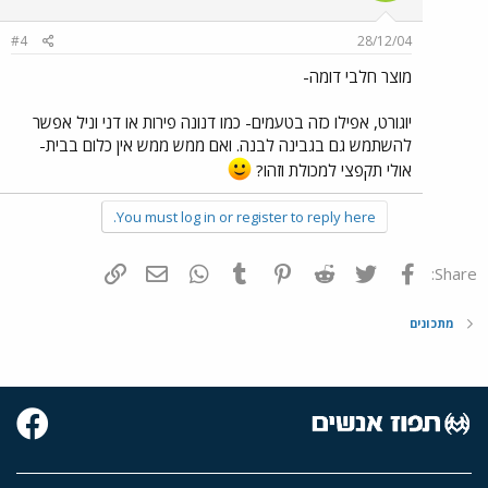
#4
28/12/04
מוצר חלבי דומה-
יוגורט, אפילו כזה בטעמים- כמו דנונה פירות או דני וניל אפשר
להשתמש גם בגבינה לבנה. ואם ממש ממש אין כלום בבית-
אולי תקפצי למכולת וזהו?
You must log in or register to reply here.
פייסבוק
Twitter
Reddit
Pinterest
Tumblr
WhatsApp
דואר אלקטרוני
הוסף קישור
Share:
מתכונים