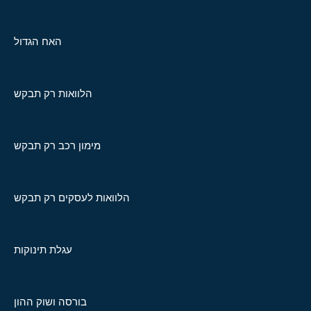
האח הגדול
הלוואות רק תבקש
מימון רכב רק תבקש
הלוואות לעסקים רק תבקש
עגלת תינוקות
בורסה ושוק ההון