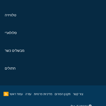
טלוויזיה
סלולארי
מבשלים כשר
חתולים
צור קשר
תקנון הפורום
מדיניות פרטיות
עזרה
עמוד ראשי