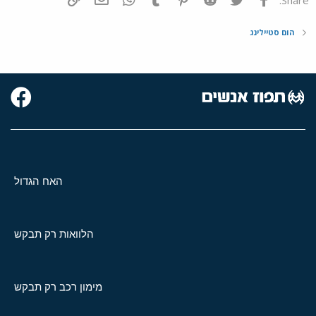
הום סטיילינג
האח הגדול
הלוואות רק תבקש
מימון רכב רק תבקש