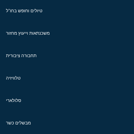
טיולים וחופש בחו"ל
משכנתאות וייעוץ מחזור
תחבורה ציבורית
טלוויזיה
סלולארי
מבשלים כשר