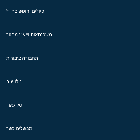
טיולים וחופש בחו"ל
משכנתאות וייעוץ מחזור
תחבורה ציבורית
טלוויזיה
סלולארי
מבשלים כשר