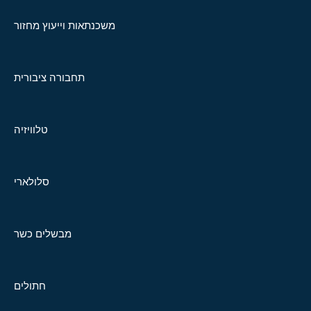
משכנתאות וייעוץ מחזור
תחבורה ציבורית
טלוויזיה
סלולארי
מבשלים כשר
חתולים