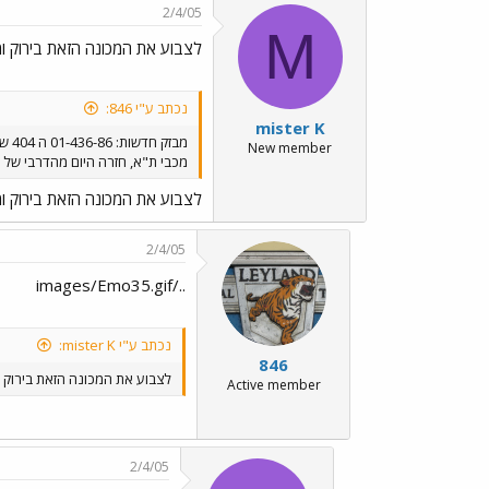
2/4/05
M
לצבוע את המכונה הזאת בירוק ומ
נכתב ע"י 846:
mister K
מבזק חדשות: 01-436-86 ה 404 של
New member
מכבי ת"א, חזרה היום מהדרבי של ק
לצבוע את המכונה הזאת בירוק ומ
2/4/05
../images/Emo35.gif
נכתב ע"י mister K:
846
לצבוע את המכונה הזאת בירוק ו
Active member
2/4/05