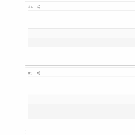
#4
#5