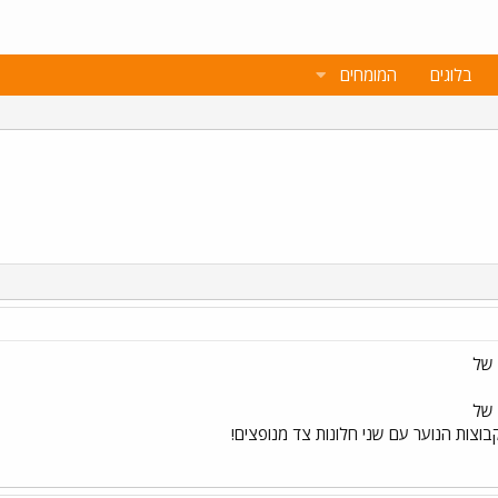
בלוגים
המומחים
בוצות הנוער עם שני חלונות צד מנופצים!