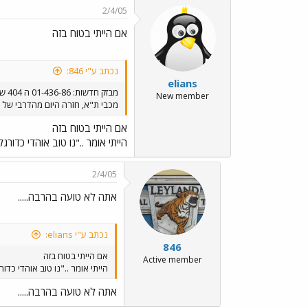
2/4/05
אם הייתי בטוח בזה
נכתב ע"י 846:
elians
מבזק חדשות: 01-436-86 ה 404 של
New member
מכבי ת"א, חזרה היום מהדרבי של ק
אם הייתי בטוח בזה
הייתי אומר .."נו טוב אוהדי כד
2/4/05
אתה לא טועה בהרבה.....
נכתב ע"י elians:
846
אם הייתי בטוח בזה
Active member
הייתי אומר .."נו טוב אוהדי כ
אתה לא טועה בהרבה.....