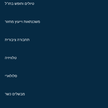
טיולים וחופש בחו"ל
משכנתאות וייעוץ מחזור
תחבורה ציבורית
טלוויזיה
סלולארי
מבשלים כשר