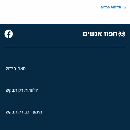
חדשות חרדים
האח הגדול
הלוואות רק תבקש
מימון רכב רק תבקש