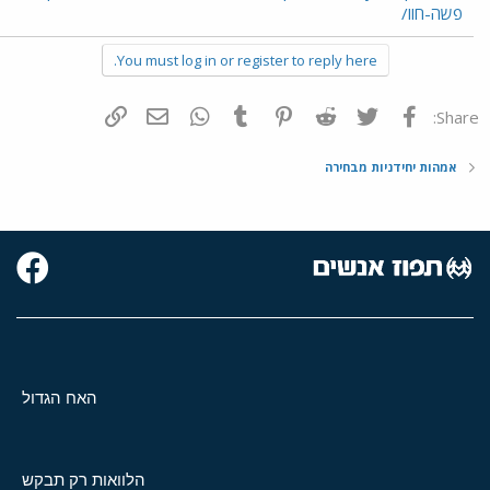
פשה-חוו/
You must log in or register to reply here.
פייסבוק
Twitter
Reddit
Pinterest
Tumblr
WhatsApp
דואר אלקטרוני
הוסף קישור
Share:
אמהות יחידניות מבחירה
האח הגדול
הלוואות רק תבקש