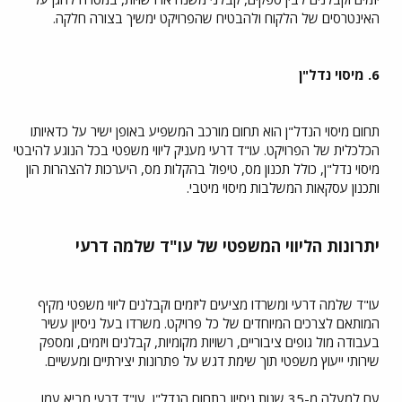
האינטרסים של הלקוח ולהבטיח שהפרויקט ימשיך בצורה חלקה.
6. מיסוי נדל"ן
תחום מיסוי הנדל"ן הוא תחום מורכב המשפיע באופן ישיר על כדאיותו
הכלכלית של הפרויקט. עו"ד דרעי מעניק ליווי משפטי בכל הנוגע להיבטי
מיסוי נדל"ן, כולל תכנון מס, טיפול בהקלות מס, היערכות להצהרות הון
ותכנון עסקאות המשלבות מיסוי מיטבי.
יתרונות הליווי המשפטי של עו"ד שלמה דרעי
עו"ד שלמה דרעי ומשרדו מציעים ליזמים וקבלנים ליווי משפטי מקיף
המותאם לצרכים המיוחדים של כל פרויקט. משרדו בעל ניסיון עשיר
בעבודה מול גופים ציבוריים, רשויות מקומיות, קבלנים ויזמים, ומספק
שירותי ייעוץ משפטי תוך שימת דגש על פתרונות יצירתיים ומעשיים.
עם למעלה מ-35 שנות ניסיון בתחום הנדל"ן, עו"ד דרעי מביא עמו