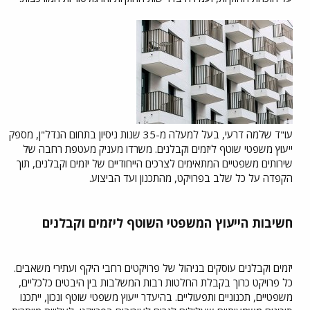
עו"ד שלמה דרעי, בעל למעלה מ-35 שנות ניסיון בתחום הנדל"ן, מספק
ייעוץ משפטי שוטף ליזמים וקבלנים. משרדו מעניק מעטפת רחבה של
שירותים משפטיים המתאימים לצרכים הייחודיים של יזמים וקבלנים, תוך
הקפדה על כל שלב בפרויקט, מהתכנון ועד הביצוע.
חשיבות הייעוץ המשפטי השוטף ליזמים וקבלנים
יזמים וקבלנים עוסקים בניהול של פרויקטים רחבי היקף ועתירי משאבים.
כל פרויקט כרוך בקבלת החלטות רבות המשלבות בין היבטים כלכליים,
משפטיים, תכנוניים ותפעוליים. בהיעדר ייעוץ משפטי שוטף ונכון, ייתכנו