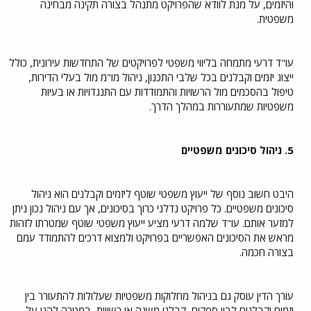
והיזמים, על מנת לוודא שהפרויקט מתנהל בצורה תקינה מבחינה
משפטית.
עו"ד דרעי מתמחה בליווי משפטי לפרויקטים של התחדשות עירונית, כולל
ייצוג יזמים וקבלנים בכל שלבי התכנון, ניהול מו"מ מול בעלי הדירות,
טיפול בהסכמים מול הרשויות והתמודדות עם התנגדויות או בעיות
משפטיות שמתעוררות במהלך הדרך.
5. ניהול סיכונים משפטיים
היבט חשוב נוסף של ייעוץ משפטי שוטף ליזמים וקבלנים הוא ניהול
סיכונים משפטיים. כל פרויקט נדלני כרוך בסיכונים, אך עם ניהול נכון ניתן
למזער אותם. עו"ד שלמה דרעי מציע ייעוץ משפטי שוטף שמטרתו לזהות
מראש את הסיכונים האפשריים בפרויקט ולמצוא דרכים להתמודד עמם
בצורה חכמה.
עורך הדין עוסק גם בניהול מחלוקות משפטיות שעלולות להתעורר בין
יזמים וקבלנים לבין ספקים, קבלני משנה או רשויות, במטרה להגן על