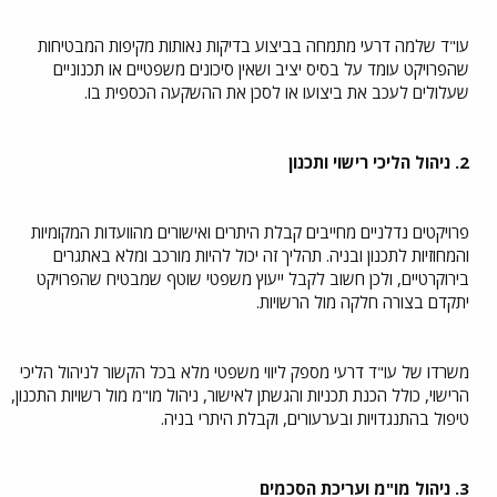
עו"ד שלמה דרעי מתמחה בביצוע בדיקות נאותות מקיפות המבטיחות
שהפרויקט עומד על בסיס יציב ושאין סיכונים משפטיים או תכנוניים
שעלולים לעכב את ביצועו או לסכן את ההשקעה הכספית בו.
2. ניהול הליכי רישוי ותכנון
פרויקטים נדלניים מחייבים קבלת היתרים ואישורים מהוועדות המקומיות
והמחוזיות לתכנון ובניה. תהליך זה יכול להיות מורכב ומלא באתגרים
בירוקרטיים, ולכן חשוב לקבל ייעוץ משפטי שוטף שמבטיח שהפרויקט
יתקדם בצורה חלקה מול הרשויות.
משרדו של עו"ד דרעי מספק ליווי משפטי מלא בכל הקשור לניהול הליכי
הרישוי, כולל הכנת תכניות והגשתן לאישור, ניהול מו"מ מול רשויות התכנון,
טיפול בהתנגדויות ובערעורים, וקבלת היתרי בניה.
3. ניהול מו"מ ועריכת הסכמים