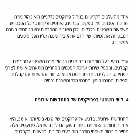
אחד מהשלבים הקריטיים בניהול פרויקטים נדלניים הוא ניהול מו"מ
ועריכת הסכמים מול ספקים, קבלנים, שותפים ולקוחות. לכל הסכם יש
משמעות משפטית וכלכלית, ולכן חשוב שההסכמים יהיו מנוסחים בצורה
המבטיחה את זכויותיו של היזם או הקבלן ומגנה עליו מפני סיכונים
אפשריים.
עו"ד דרעי בעל מומחיות רבת שנים בניהול מו"מ משפטי עבור יזמים
וקבלנים, ומספק שירותי עריכת הסכמים מסחריים מותאמים אישית לצרכי
הפרויקט, הכוללים בין היתר הסכמי ביצוע, חוזי התקשרות עם קבלנים
וספקים, הסכמי מימון, הסכמי מכר והשכרת נכסים.
4. ליווי משפטי בפרויקטים של התחדשות עירונית
התחדשות עירונית, בדגש על פרויקטים של פינוי-בינוי ותמ"א 38, היא
אחד התחומים הצומחים ביותר בשוק הנדל"ן בישראל. פרויקטים אלה
מחייבים ניהול משפטי מורכב מול בעלי הדירות, הרשויות, הקבלנים