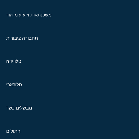
משכנתאות וייעוץ מחזור
תחבורה ציבורית
טלוויזיה
סלולארי
מבשלים כשר
חתולים