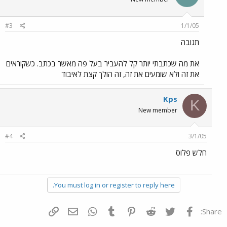
#3
1/1/05
תגובה
את מה שכתבתי יותר קל להעביר בעל פה מאשר בכתב. כשקוראים
את זה ולא שומעים את זה, זה הולך קצת לאיבוד
Kps
K
New member
#4
3/1/05
חלש פלוס
You must log in or register to reply here.
פייסבוק
Twitter
Reddit
Pinterest
Tumblr
WhatsApp
דואר אלקטרוני
הוסף קישור
Share: