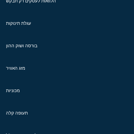
הלוואות לעסקים רק תבקש
עגלת תינוקות
בורסה ושוק ההון
מזג האוויר
מכוניות
תעופה קלה