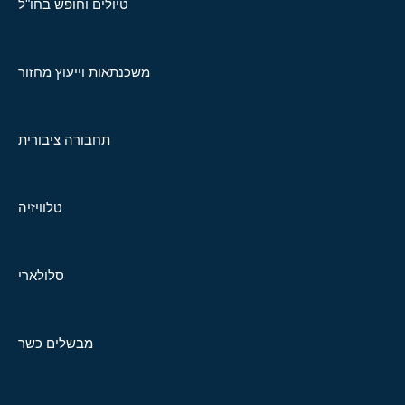
טיולים וחופש בחו"ל
משכנתאות וייעוץ מחזור
תחבורה ציבורית
טלוויזיה
סלולארי
מבשלים כשר