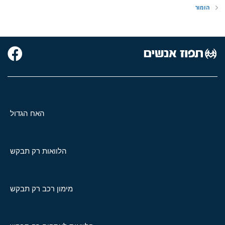
הומור
האח הגדול
הלוואות רק תבקש
מימון רכב רק תבקש