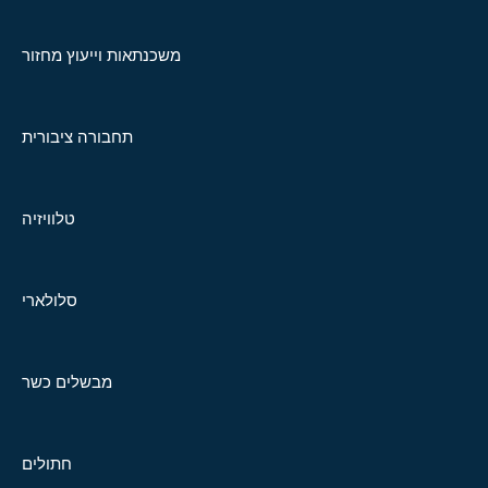
משכנתאות וייעוץ מחזור
תחבורה ציבורית
טלוויזיה
סלולארי
מבשלים כשר
חתולים