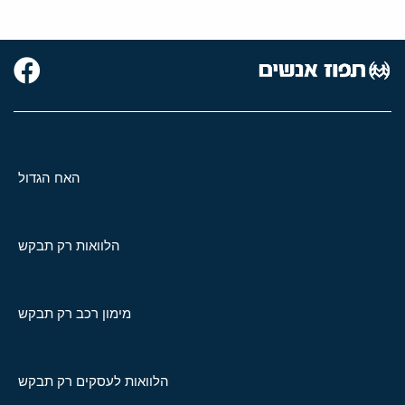
האח הגדול
הלוואות רק תבקש
מימון רכב רק תבקש
הלוואות לעסקים רק תבקש