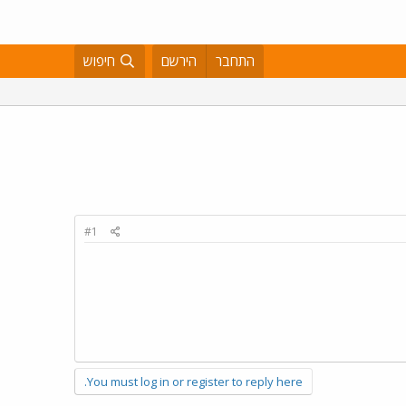
התחבר
הירשם
חיפוש
#1
You must log in or register to reply here.