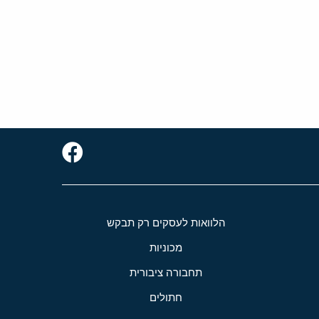
הלוואות לעסקים רק תבקש
מכוניות
תחבורה ציבורית
חתולים