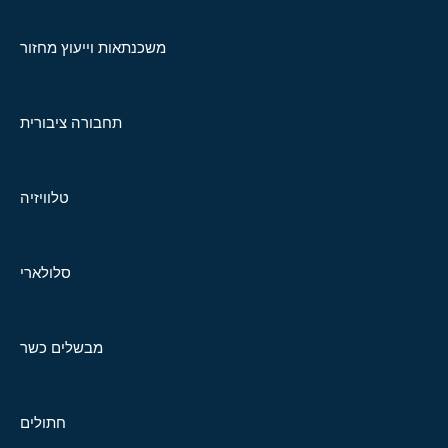
משכנתאות וייעוץ מחזור
תחבורה ציבורית
טלוויזיה
סלולארי
מבשלים כשר
חתולים