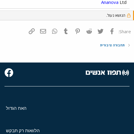
Ananova
Ltd
הנושא נעול.
פייסבוק
Twitter
Reddit
Pinterest
Tumblr
WhatsApp
דואר אלקטרוני
הוסף קישור
Share:
תחבורה ציבורית
האח הגדול
הלוואות רק תבקש