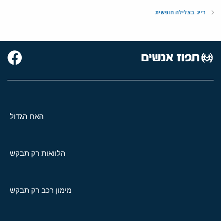
דייג בצלילה חופשית
האח הגדול
הלוואות רק תבקש
מימון רכב רק תבקש