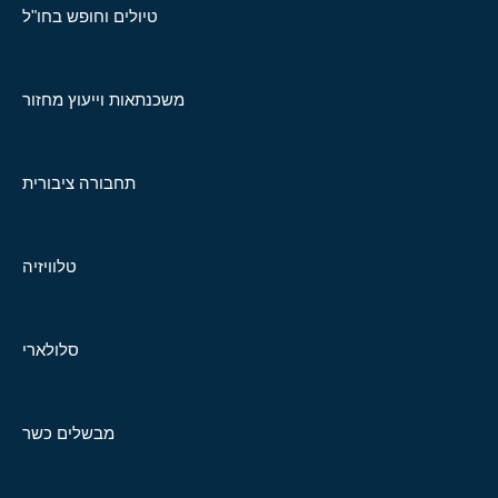
טיולים וחופש בחו"ל
משכנתאות וייעוץ מחזור
תחבורה ציבורית
טלוויזיה
סלולארי
מבשלים כשר