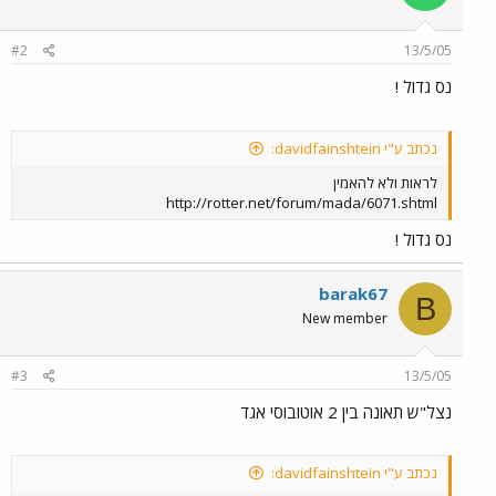
#2
13/5/05
נס גדול !
נכתב ע"י davidfainshtein:
לראות ולא להאמין
http://rotter.net/forum/mada/6071.shtml
נס גדול !
barak67
B
New member
#3
13/5/05
נצל"ש תאונה בין 2 אוטובוסי אגד
נכתב ע"י davidfainshtein: