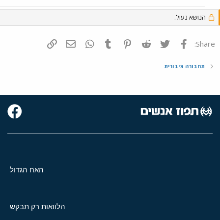
הנושא נעול.
פייסבוק
Twitter
Reddit
Pinterest
Tumblr
WhatsApp
דואר אלקטרוני
הוסף קישור
Share:
תחבורה ציבורית
האח הגדול
הלוואות רק תבקש