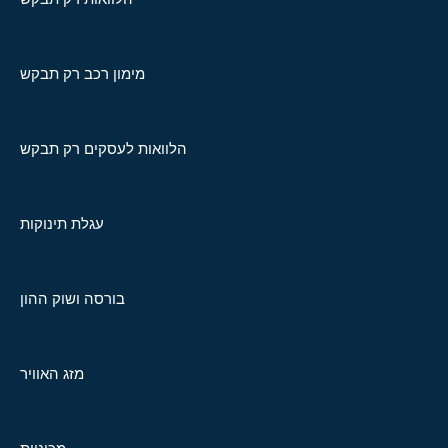
מימון רכב רק תבקש
הלוואות לעסקים רק תבקש
עגלת תינוקות
בורסה ושוק ההון
מזג האוויר