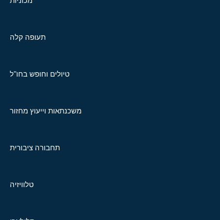
מכוניות
תעופה קלה
טיולים וחופש בחו"ל
משכנתאות וייעוץ מחזור
תחבורה ציבורית
טלוויזיה