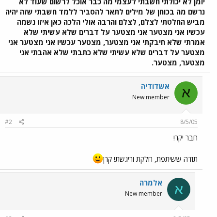
יומן לא יכולתי חשבתי לעצמי מה כבר אוכל לרשום שעוד לא
נרשם מה בכוחן של מילים לתאר להסביר ללמד חשבתי שזה יהיה
מביש החלטתי לצלם, לצלם והרבה אולי הלכה כאן איזו נשמה
עכשיו אני מצטער אני מצטער על דברים שלא עשיתי שלא
אמרתי שלא חיבקתי אני מצטער, מצטער עכשיו אני מצטער אני
מצטער על דברים שלא עשיתי שלא כתבתי שלא אהבתי אני
מצטער, מצטער.
אשדודיה
א
New member
#2
8/5/05
חבר יקר!
תודה ששיתפת, חלקת וריגשת! קרן
אלמרה
א
New member