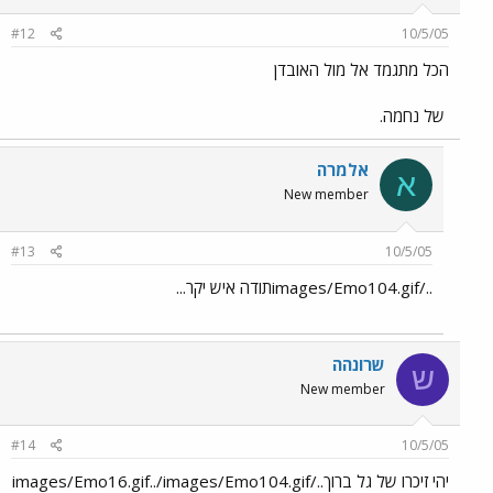
#12
10/5/05
הכל מתגמד אל מול האובדן
של נחמה.
אלמרה
א
New member
#13
10/5/05
../images/Emo104.gifתודה איש יקר...
שרונהה
ש
New member
#14
10/5/05
יהי זיכרו של גל ברוך../images/Emo16.gif../images/Emo104.gif