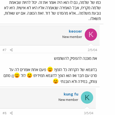
כמו של שלמה, גם לו הוא היה אומר את זה. יכול להיות שבאמת
שלמה מקריח, אבל האמירה שנאמרה אליו היא לא אישית. היא לא
נובעת משלמה....אלא מהסרט של דוד. זאת הכוונה. אם יש שאלות,
תשאלו...
keoser
K
New member
#7
2/5/04
את מוכנה להפסיק להשתמש
בדוגמא של הקרחה כל הזמן?
פעם אחת אומרים לה על
סרט עם חבר ואז הוא הופך לדוגמא תמידית!
לול
)) סתם
צוחק, במידה ולא הובנתי
kung fu
K
New member
#8
3/5/04