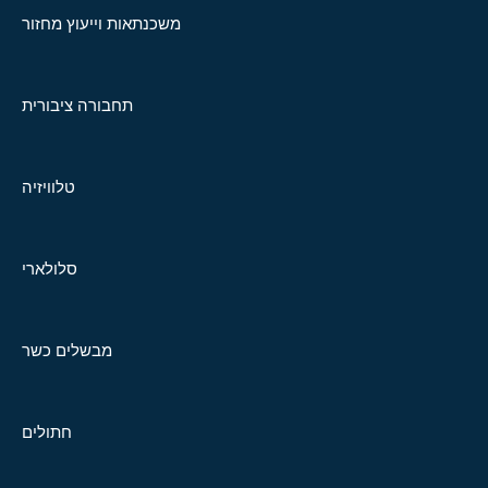
משכנתאות וייעוץ מחזור
תחבורה ציבורית
טלוויזיה
סלולארי
מבשלים כשר
חתולים