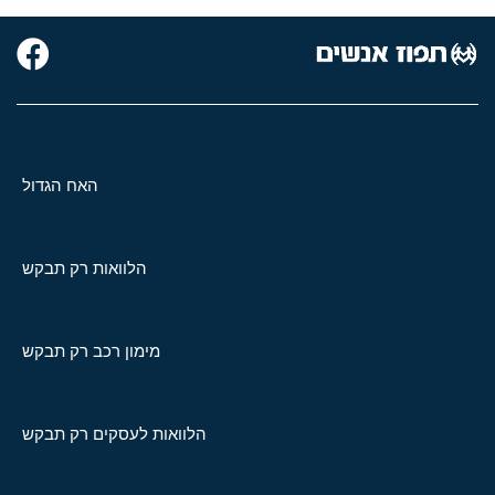
האח הגדול
הלוואות רק תבקש
מימון רכב רק תבקש
הלוואות לעסקים רק תבקש