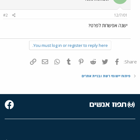
#2
12/7/01
ישנה אפשרות לפרט?
You must log in or register to reply here.
פייסבוק
Twitter
Reddit
Pinterest
Tumblr
WhatsApp
דואר אלקטרוני
הוסף קישור
Share:
פיתוח יישומי רשת ובניית אתרים