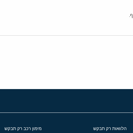
.
י
שור
הלוואות רק תבקש
מימון רכב רק תבקש