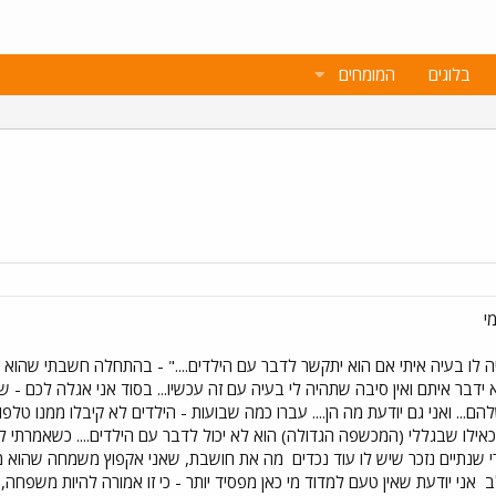
בלוגים
המומחים
י
 לו בעיה איתי אם הוא יתקשר לדבר עם הילדים...." - בהתחלה חשבתי שהוא
ידבר איתם ואין סיבה שתהיה לי בעיה עם זה עכשיו... בסוד אני אגלה לכם - 
... ואני גם יודעת מה הן.... עברו כמה שבועות - הילדים לא קיבלו ממנו טלפון
כאילו שבגללי (המכשפה הגדולה) הוא לא יכול לדבר עם הילדים.... כשאמרתי 
שנתיים נזכר שיש לו עוד נכדים
מה את חושבת, שאני אקפוץ משמחה שהוא 
לב
אני יודעת שאין טעם למדוד מי כאן מפסיד יותר - כי זו אמורה להיות משפחה,