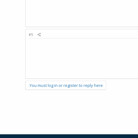
#5
You must log in or register to reply here.