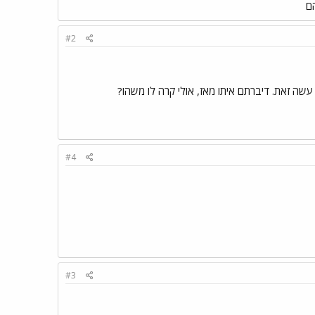
הם
#2
ה זאת. דיברתם איתו מאז, אולי קרה לו משהו?
#4
#3