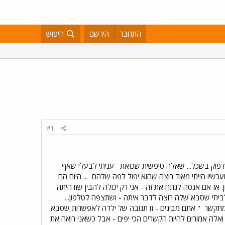
התחבר
הירשם
חיפוש
#1
 דפוק בשכל... שאלה טיפשית שכזאת
עניתי לבעלי שאף
שעכשיו הייתי מאוד רוצה שהוא יפול לפה שלהם
... היום הם
. אז אם אנסה לנתח את זה - אני רק יכולה להבין שזו היתה
לביתי שסבא שלה רוצה לדבר איתה - ושתצפה לטלפון...
מתקשר
" אתם מבינים - זו תגובה של ילדה לאפשרות שסבא
 ואלה אמורים להיות הקשרים הכי יפים - אבל כשאני רואה את