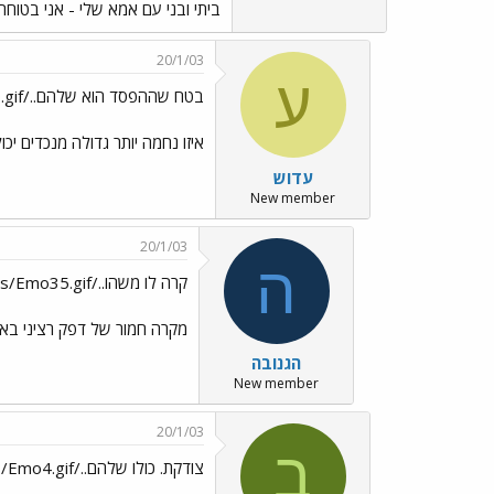
ביתי ובני עם אמא שלי - אני בטו
20/1/03
ע
בטח שההפסד הוא שלהם../images/Emo70.gif
איזו נחמה יותר גדולה מנכדים יכו
עדוש
New member
20/1/03
ה
קרה לו משהו../images/Emo35.gif
מקרה חמור של דפק רציני בא
הגנובה
New member
20/1/03
ב
צודקת. כולו שלהם../images/Emo4.gif