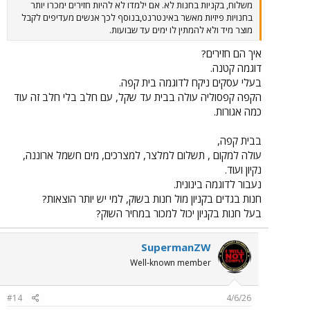
משלוח, בקניות בחנות לא. אם ילמדו לא להיות חזירים ימכרו יותר
בחנויות פיזיות מאשר באינטרנט,בנוסף לכך אנשים מעדיפים לקבל
מוצר מיד ולא להמתין לו ימים עד שבועות.
איך הם חזירים?
דוגמה קטנה.
בעלי עסקים ניקח לדוגמה בית קפה.
הקפה קפסוליה עולה בבית עד שקל, עם חלב בלי חלב זה עוד
כמה אגורות.
בבית קפה,
עולה למקום , תשלום למלצר, למצרכים, מים חשמל ארוננה,
נקיון ועוד.
נעבור לדוגמה בינונית.
חנות בגדים בקניון מול חנות בשוק, למי יש יותר הוצאות?
בעל חנות בקניון יכול למכור במחיר השוק?
SupermanZW
Well-known member
#14
4/6/26