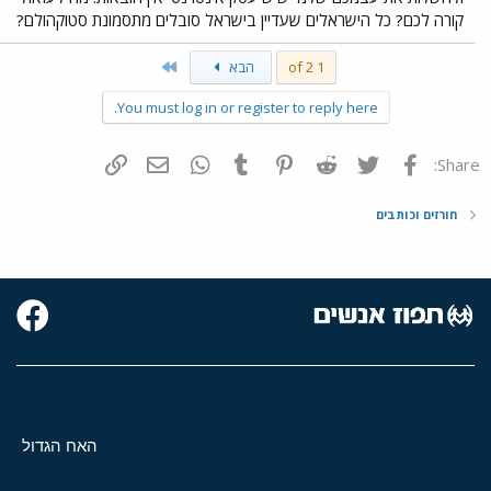
קורה לכם? כל הישראלים שעדיין בישראל סובלים מתסמונת סטוקהולם?
Last
1 of 2
הבא
You must log in or register to reply here.
פייסבוק
Twitter
Reddit
Pinterest
Tumblr
WhatsApp
דואר אלקטרוני
הוסף קישור
Share:
חורזים וכותבים
האח הגדול