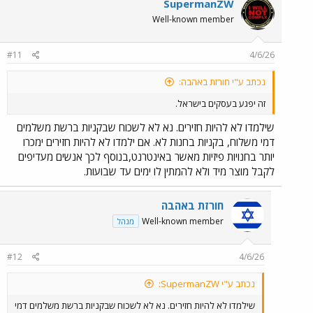
SupermanZW
Well-known member
#11
4/6/26
נכתב ע"י חורזת באהבה:
זה יפגע בעסקים בישראל.
שילמדו לא להיות חזירים. נא לא לשכוח שבקניות ברשת משלמים
דמי משלוח, בקניות בחנות לא. אם ילמדו לא להיות חזירים ימכרו
יותר בחנויות פיזיות מאשר באינטרנט,בנוסף לכך אנשים מעדיפים
לקבל מוצר מיד ולא להמתין לו ימים עד שבועות.
חורזת באהבה
Well-known member
מנהל
#12
4/6/26
נכתב ע"י SupermanZW:
שילמדו לא להיות חזירים. נא לא לשכוח שבקניות ברשת משלמים דמי