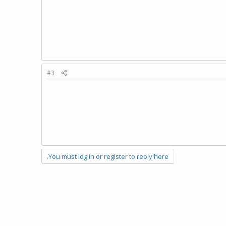
#3
You must log in or register to reply here.