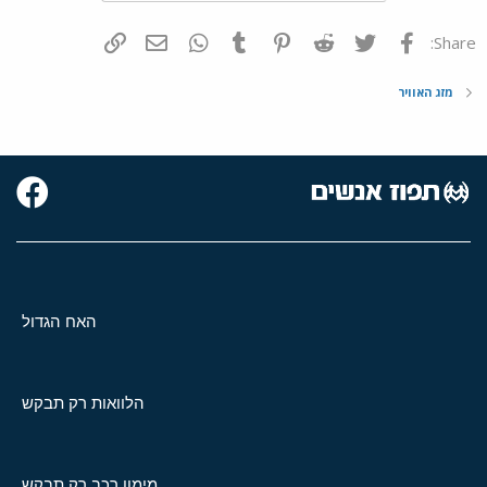
פייסבוק
Twitter
Reddit
Pinterest
Tumblr
WhatsApp
דואר אלקטרוני
הוסף קישור
Share:
מזג האוויר
האח הגדול
הלוואות רק תבקש
מימון רכב רק תבקש