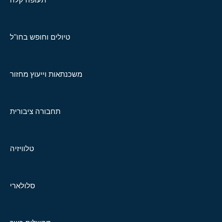
טיולים וחופש בחו"ל
משכנתאות וייעוץ מחזור
תחבורה ציבורית
טלוויזיה
סלולארי