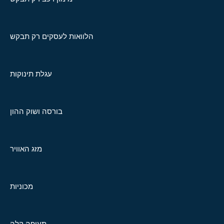
הלוואות לעסקים רק תבקש
עגלת תינוקות
בורסה ושוק ההון
מזג האוויר
מכוניות
תעופה קלה