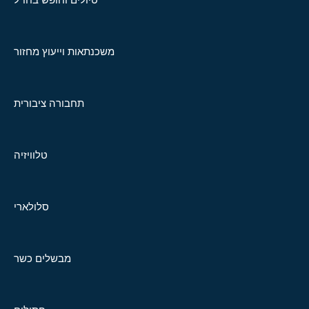
משכנתאות וייעוץ מחזור
תחבורה ציבורית
טלוויזיה
סלולארי
מבשלים כשר