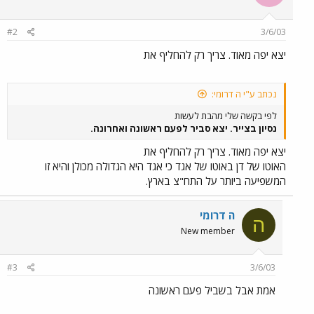
#2
3/6/03
יצא יפה מאוד. צריך רק להחליף את
נכתב ע"י ה דרומי:
לפי בקשה שלי מהבת לעשות
נסיון בצייר. יצא סביר לפעם ראשונה ואחרונה.
יצא יפה מאוד. צריך רק להחליף את
האוטו של דן באוטו של אגד כי אגד היא הגדולה מכולן והיא זו
המשפיעה ביותר על התח"צ בארץ.
ה דרומי
ה
New member
#3
3/6/03
אמת אבל בשביל פעם ראשונה