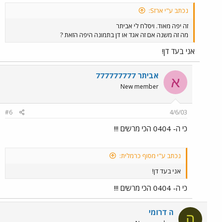
נכתב ע"י ארזS:
זה יפה מאוד. ויסלח לי אביתר
מה זה משנה אם זה אגד או דן בתמונה היפה הזאת ?
אני בעד דן!
אביתר 777777777
א
New member
#6
4/6/03
כי ה- 0404 הכי מרשים !!!
נכתב ע"י מסוף כרמלית:
אני בעד דן!
כי ה- 0404 הכי מרשים !!!
ה דרומי
ה