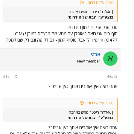
נכתב ע"י ה דרומי:
|4uלדר' ריכטר מוגש באהבה
בוצע"ע"י הבת של ה דרומי.
ענק ענק ענק !!! המון תודה !!!
סוף סוף אני רואה ניאופלן עם מנוע של מרצדס כמובן ! (OM
O477) !!! יופי ! הדאבל מוסיף המון - גם דק פה וגם דק שם למטה.
ארזS
א
New member
#12
4/6/03
אתה רואה איך אוהבים אותך כאן אביתר?
נכתב ע"י ה דרומי:
|4uלדר' ריכטר מוגש באהבה
בוצע"ע"י הבת של ה דרומי.
אתה רואה איך אוהבים אותך כאן אביתר?
אפילו מכינים במיוחד בשבילך סמל לא רק עם אגד אלא גם עם