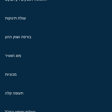
עגלת תינוקות
בורסה ושוק ההון
מזג האוויר
מכוניות
תעופה קלה
טיולים וחופש בחו"ל