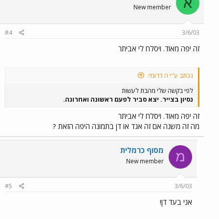
א
New member
#4
3/6/03
זה יפה מאוד. ויסלח לי אביתר
נכתב ע"י ה דרומי:
לפי בקשה שלי מהבת לעשות
נסיון בצייר. יצא סביר לפעם ראשונה ואחרונה.
זה יפה מאוד. ויסלח לי אביתר
מה זה משנה אם זה אגד או דן בתמונה היפה הזאת ?
מסוף כרמלית
מ
New member
#5
3/6/03
אני בעד דן!