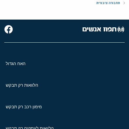
תחבורה ציבורית
האח הגדול
הלוואות רק תבקש
מימון רכב רק תבקש
הלוואות לעסקים רק תבקש