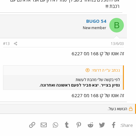
רכבת !!!
BUGO 54
B
New member
#13
13/6/03
זה אוטו של קו 168 מס 6227
נכתב ע"י ה דרומי:
לפי בקשה שלי מהבת לעשות
נסיון בצייר. יצא סביר לפעם ראשונה ואחרונה.
זה אוטו של קו 168 מס 6227
הנושא נעול.
פייסבוק
Twitter
Reddit
Pinterest
Tumblr
WhatsApp
דואר אלקטרוני
הוסף קישור
Share: