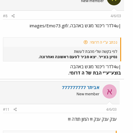
New member
#8
4/6/03
|4uלדר' ריכטר מוגש באהבה../images/Emo73.gif
נכתב ע"י ה דרומי:
לפי בקשה שלי מהבת לעשות
נסיון בצייר. יצא סביר לפעם ראשונה ואחרונה.
|4uלדר' ריכטר מוגש באהבה
בוצע"ע"י הבת של ה דרומי.
אביתר 777777777
א
New member
#11
4/6/03
ענק ענק ענק !!! המון תודה !!!