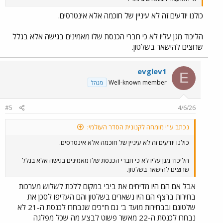
כולנו יודעים זה לא עיניין של חוכמה אלא אינטרסים.
הליכוד מגן עליו לא כי חברי הכנסת שלו מאמינים בגישה אלא בגלל
שרוצים להישאר בשלטון.
evglev1
E
Well-known member
מנהל
#5
4/6/26
נכתב ע"י מומחה לקנונית הסדר העולמי:
כולנו יודעים זה לא עיניין של חוכמה אלא אינטרסים.
הליכוד מגן עליו לא כי חברי הכנסת שלו מאמינים בגישה אלא בגלל
שרוצים להישאר בשלטון.
אבל אם הם היו מדיחים את ביבי במקום ללכת לשלוש מערכות
בחירות ברצף הם היו נשארים בשלטון והם העדיפו לסכן את
שלטונם ובבחירות מועד ב' גם ח"כים שנבחרו לכנסת ה-21 לא
נבחרו לכנסת ה-22 מאשר פשוט לבצע מה שכל מפלגה