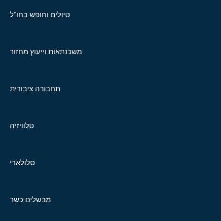
טיולים וחופש בחו"ל
משכנתאות וייעוץ מחזור
תחבורה ציבורית
טלוויזיה
סלולארי
מבשלים כשר