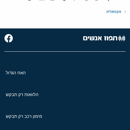
אקטואליה
האח הגדול
הלוואות רק תבקש
מימון רכב רק תבקש