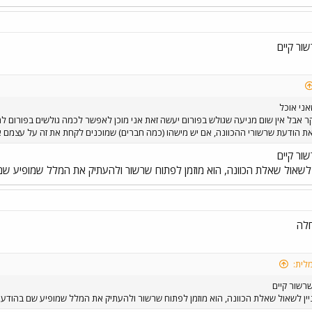
שור קיים
אני אוכל
 שרשור ב8 בבוקר אבל אין שום מניעה שגולש בפורום יעשה זאת אני מוכן לאפשר לכמה גולשים
את הודעת שרשורי ההכוונה, אם יש מישהו (כמה חברים) שמוכנים לקחת את זה על עצמם 
שור קיים
 לשאול שאלת הכוונה, הוא מוזמן לפתוח שרשור ולהעתיק את המלל שמופיע שם בה
חלה
לית:
שרשור קיים
ין לשאול שאלת הכוונה, הוא מוזמן לפתוח שרשור ולהעתיק את המלל שמופיע שם בהודעות ש