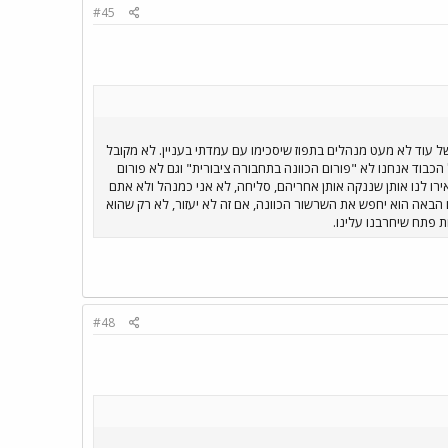
#45
של עוד לא מעט מנהלים בתפוז שיסכימו עם עמדתי בעניין. לא מקובל
בוד אנחנו לא "פורום הכוונה בתחבורה ציבורית" וגם לא פורום
אירו לנו אותן שננקה אותן אחריהם, סליחה, לא אני כמנהל ולא אתם
 הבאה הוא יחפש את השרשור הכוונה, אם זה לא יעזור, לא רק שהוא
ת פתח שיחרבנו עלינו.
#48