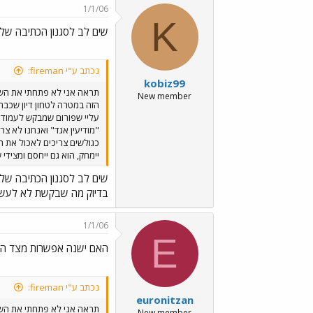
1/1/06
K
שים לב לסגנון הכתיבה שלך
נכתב ע"י fireman:
kobiz99
תראה אני לא פתחתי את הש
New member
הזה במטרה לטחון דיון שכבר
עליי שפורום שמבקש לעמוד ב
"מודיעין אגד" ואנחנו לא צר
כגולשים צריכים לאכול את ה
יימחק, הוא גם ייחסם ומציד
שים לב לסגנון הכתיבה שלך
בדיוק מה שבקשת לא לעשות
1/1/06
E
האם ישנה אפשרות מצד המ
נכתב ע"י fireman:
euronitzan
תראה אני לא פתחתי את הש
New member