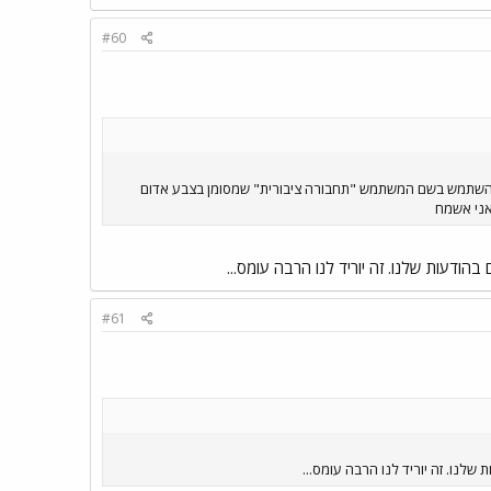
#60
 בפורום להשתמש בשם המשתמש "תחבורה ציבורית" שמסומן בצבע אדום
אני אשמח
ודעות שלנו. זה יוריד לנו הרבה עומס...
#61
לנו. זה יוריד לנו הרבה עומס...