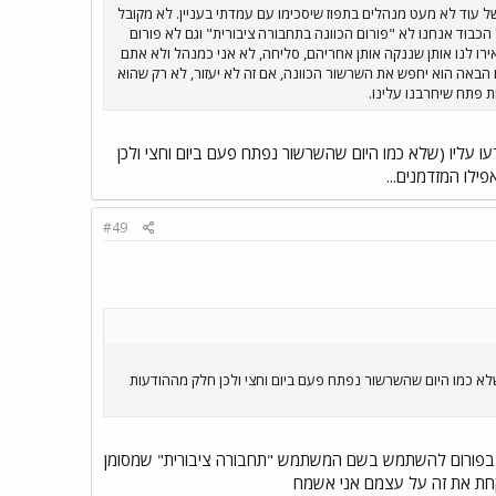
של עוד לא מעט מנהלים בתפוז שיסכימו עם עמדתי בעניין. לא מקובל
בוד אנחנו לא "פורום הכוונה בתחבורה ציבורית" וגם לא פורום
אירו לנו אותן שננקה אותן אחריהם, סליחה, לא אני כמנהל ולא אתם
 הבאה הוא יחפש את השרשור הכוונה, אם זה לא יעזור, לא רק שהוא
ת פתח שיחרבנו עלינו.
 קבוע וכולם ידעו עליו (שלא כמו היום שהשרשור נפתח פעם ביום וחצי ולכן
פילו המזדמנים...
#49
ולם ידעו עליו (שלא כמו היום שהשרשור נפתח פעם ביום וחצי ולכן חלק מההודעות
ה גולשים בפורום להשתמש בשם המשתמש "תחבורה ציבורית" שמסומן
קחת את זה על עצמם אני אשמח