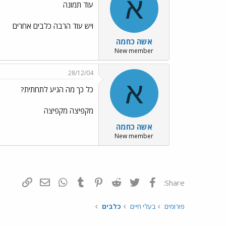
א
עוד תמונה
ויש עוד הרבה כלבים אחרים
אשה כחמה
New member
28/12/04
א
כל כך מה הגיע לתחתית?
מקפיצה מקפיצה
אשה כחמה
New member
פייסבוק
Twitter
Reddit
Pinterest
Tumblr
WhatsApp
דואר אלקטרונ
הוסף קי
Share:
פורומים
בעלי חיים
כלבים