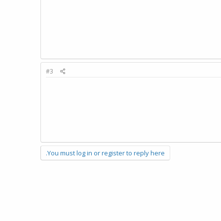
#3
You must log in or register to reply here.