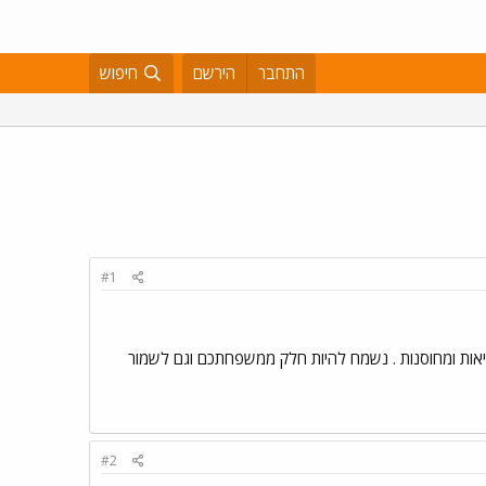
התחבר
הירשם
חיפוש
#1
בריאות ומחוסנות . נשמח להיות חלק ממשפחתכם וגם לשמור
#2