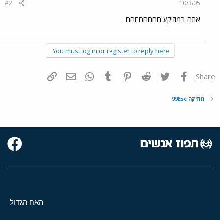
#2
10/3/05
אתה במוזיקע חחחחחחחח
You must log in or register to reply here.
פייסבוק
Twitter
Reddit
Pinterest
Tumblr
WhatsApp
דואר אלקטרוני
הוסף קישור
Share:
מוזיקה 99Esc
האח הגדול