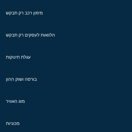
מימון רכב רק תבקש
הלוואות לעסקים רק תבקש
עגלת תינוקות
בורסה ושוק ההון
מזג האוויר
מכוניות