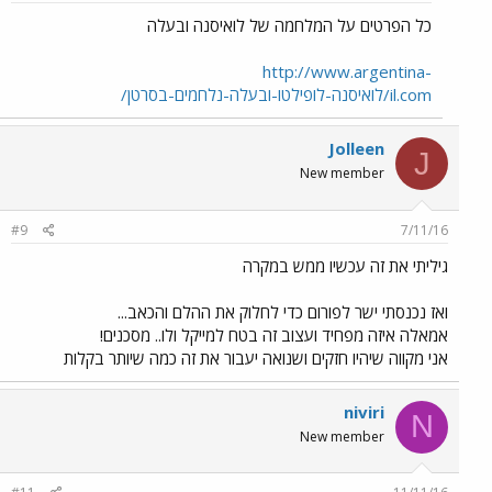
כל הפרטים על המלחמה של לואיסנה ובעלה
http://www.argentina-
il.com/לואיסנה-לופילטו-ובעלה-נלחמים-בסרטן/
Jolleen
J
New member
#9
7/11/16
גיליתי את זה עכשיו ממש במקרה
ואז נכנסתי ישר לפורום כדי לחלוק את ההלם והכאב...
אמאלה איזה מפחיד ועצוב זה בטח למייקל ולו.. מסכנים!
אני מקווה שיהיו חזקים ושנואה יעבור את זה כמה שיותר בקלות
niviri
N
New member