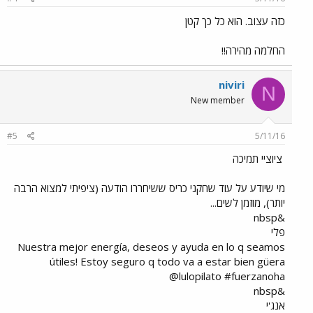
כזה עצוב. הוא כל כך קטן
החלמה מהירה!!
niviri
N
New member
#5
5/11/16
ציוציי תמיכה
מי שיודע על עוד שחקני כריס ששיחררו הודעה (ציפיתי למצוא הרבה
יותר), מוזמן לשים...
&nbsp
פלי
Nuestra mejor energía, deseos y ayuda en lo q seamos
útiles! Estoy seguro q todo va a estar bien güera
@lulopilato #fuerzanoha
&nbsp
אנג'י