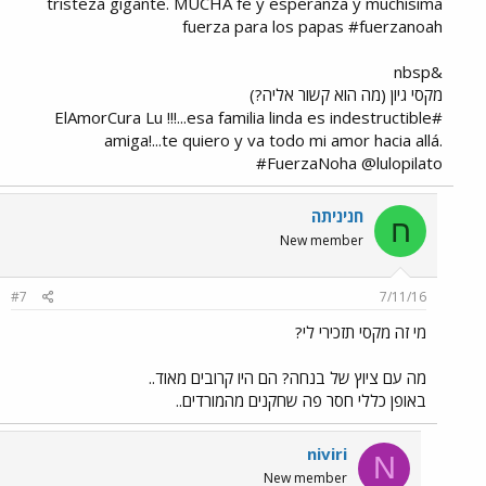
tristeza gigante. MUCHA fe y esperanza y muchísima
fuerza para los papas #fuerzanoah
&nbsp
מקסי גיון (מה הוא קשור אליה?)
#ElAmorCura Lu !!!...esa familia linda es indestructible
amiga!...te quiero y va todo mi amor hacia allá.
#FuerzaNoha @lulopilato
חניניתה
ח
New member
#7
7/11/16
מי זה מקסי תזכירי לי?
מה עם ציוץ של בנחה? הם היו קרובים מאוד..
באופן כללי חסר פה שחקנים מהמורדים..
niviri
N
New member