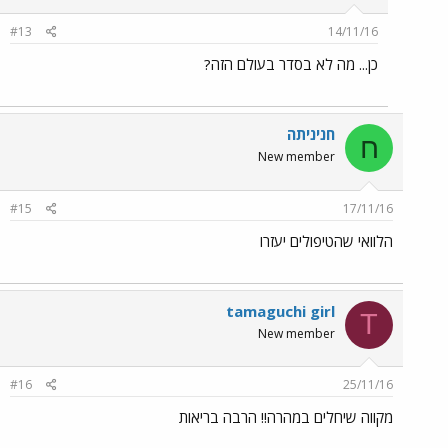
#13
14/11/16
כן... מה לא בסדר בעולם הזה?
חניניתה
ח
New member
#15
17/11/16
הלוואי שהטיפולים יעזרו
tamaguchi girl
T
New member
#16
25/11/16
מקווה שיחלים במהרה!! הרבה בריאות