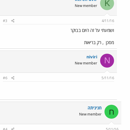
K
New member
#3
4/11/16
ושמעתי על זה היום בבוקר
מסכן
, רק בריאות
niviri
N
New member
#6
5/11/16
חניניתה
ח
New member
#4
5/11/16