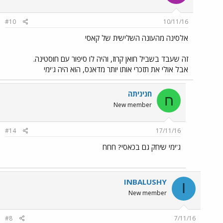
#10
10/11/16
אלסינה מהעונה השלישית של קאסי
זה שעבד בשביל חואן קרוז, והיה לו סיפור עם חוסטינה.
אבל אולי את תזכרי אותו יותר מדאנס, הוא היה ג'ימי
חניניתה
ח
New member
#14
17/11/16
ג'ימי שיחק גם בכאסי? חחח
INBALUSHY
I
New member
#8
7/11/16