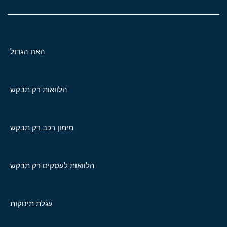
האח הגדול
הלוואות רק תבקש
מימון רכב רק תבקש
הלוואות לעסקים רק תבקש
עגלת תינוקות