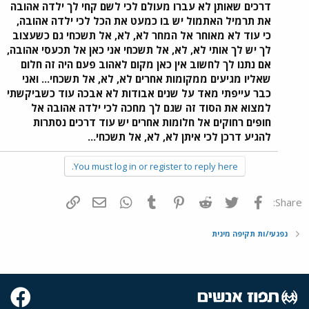
דרכים שאותן לא עברו מעולם לכי לשם קחי לך ילדה אהובה
את תרמיל האתמול יש בו כמעט את הכל לכי ילדה אהובה,
כי עוד לא מאוחר אל המחר לא, לא, אל תשכחי גם כשעצוב
לך יש לך אותי לא, לא, אל תשכחי אני כאן אל תכעסי אהובה,
אם נתנו לך לחשוב אין כאן מקום לאהוב פעם היה זה חלום
שאליו מגיעים ממקומות אחרים לא, לא, אל תשכחי... ואני
כבר עייפתי מאד על שנים אבודות לא אבכה עוד כשביקשתי
למצוא את הסוד זה שגם לך מחכה לכי ילדה אהובה אל
חופים רחוקים אל חלומות אחרים יש עוד דרכים נסתרות
להגיע דרכן לכי איתן לא, לא, אל תשכחי...
You must log in or register to reply here.
פייסבוק
Twitter
Reddit
Pinterest
Tumblr
WhatsApp
דואר אלקטרוני
הוסף קישור
Share:
נפגעי/ות תקיפה מינית