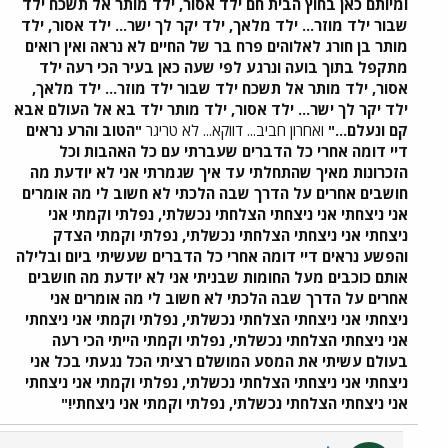
ומיותם כאן בחוץ הבית חם ילד אסור, ילד מותר אל תשכח ילד
שבור ילד מוזר... ילד מלאך, ילד יקר לך ישר... ילד אסור, ילד
מותר בן חורג לאלוהים פרח בר של החיים לא נראה ואין רואים
מתקפל בתוך בועה ונרגע לפי שעה כאן בעיר הכי רעה ילד
אסור, ילד מותר אל תשכח ילד שבור ילד מוזר... ילד מלאך,
ילד יקר לך ישר... ילד אסור, ילד מותר ילד בא אל העולם אבא
קם ונעלם..."
ואחרון חביב... דווקא... לא טריגר
"הטוב והרע נראים
דיי דומה אחרי כל הדברים שעברתי עם כל האהבות וכל
הזכרונות מאיך שהתחלתי עד איך שגמרתי אני לא יודעת מה
חושבים אחרים על הדרך שבה הלכתי לא חשוב לי מה אומרים
אני ניצחתי אני ניצחתי הצלחתי נכשלתי, נפלתי וקמתי אני
ניצחתי אני ניצחתי הצלחתי נכשלתי, נפלתי וקמתי הצדק
והפשע נראים דיי דומה אחרי כל הדברים שעשיתי ביום ובלילה
אותם כוכבים מעל החומות שבניתי אני לא יודעת מה חושבים
אחרים על הדרך שבה הלכתי לא חשוב לי מה אומרים אני
ניצחתי אני ניצחתי הצלחתי נכשלתי, נפלתי וקמתי אני ניצחתי
אני ניצחתי הצלחתי נכשלתי, נפלתי וקמתי הייתי הכי רעה
בעולם עשיתי את המסע המושלם רציתי הכל נגעתי בכל אני
ניצחתי אני ניצחתי הצלחתי נכשלתי, נפלתי וקמתי אני ניצחתי
אני ניצחתי הצלחתי נכשלתי, נפלתי וקמתי אני ניצחתי!"