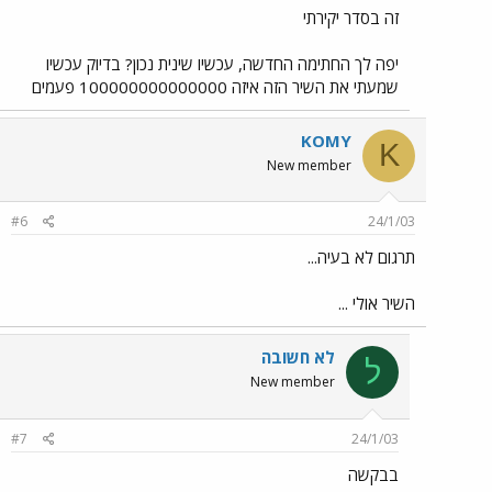
זה בסדר יקירתי
יפה לך החתימה החדשה, עכשיו שינית נכון? בדיוק עכשיו
שמעתי את השיר הזה איזה 100000000000000 פעמים
KOMY
K
New member
#6
24/1/03
תרגום לא בעיה...
השיר אולי ...
לא חשובה
ל
New member
#7
24/1/03
בבקשה