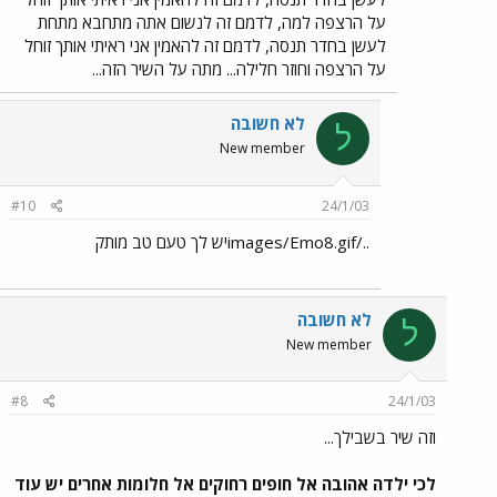
על הרצפה למה, לדמם זה לנשום אתה מתחבא מתחת
לעשן בחדר תנסה, לדמם זה להאמין אני ראיתי אותך זוחל
על הרצפה וחוזר חלילה... מתה על השיר הזה...
לא חשובה
ל
New member
#10
24/1/03
../images/Emo8.gifיש לך טעם טב מותק
לא חשובה
ל
New member
#8
24/1/03
וזה שיר בשבילך...
לכי ילדה אהובה אל חופים רחוקים אל חלומות אחרים יש עוד