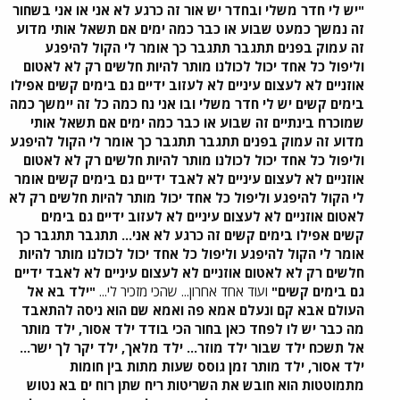
"יש לי חדר משלי ובחדר יש אור זה כרגע לא אני או אני בשחור
זה נמשך כמעט שבוע או כבר כמה ימים אם תשאל אותי מדוע
זה עמוק בפנים תתגבר תתגבר כך אומר לי הקול להיפגע
וליפול כל אחד יכול לכולנו מותר להיות חלשים רק לא לאטום
אוזניים לא לעצום עיניים לא לעזוב ידיים גם בימים קשים אפילו
בימים קשים יש לי חדר משלי ובו אני נח כמה כל זה יימשך כמה
שמוכרח בינתיים זה שבוע או כבר כמה ימים אם תשאל אותי
מדוע זה עמוק בפנים תתגבר תתגבר כך אומר לי הקול להיפגע
וליפול כל אחד יכול לכולנו מותר להיות חלשים רק לא לאטום
אוזניים לא לעצום עיניים לא לאבד ידיים גם בימים קשים אומר
לי הקול להיפגע וליפול כל אחד יכול מותר להיות חלשים רק לא
לאטום אוזניים לא לעצום עיניים לא לעזוב ידיים גם בימים
קשים אפילו בימים קשים זה כרגע לא אני... תתגבר תתגבר כך
אומר לי הקול להיפגע וליפול כל אחד יכול לכולנו מותר להיות
חלשים רק לא לאטום אוזניים לא לעצום עיניים לא לאבד ידיים
גם בימים קשים"
ועוד אחד אחרון... שהכי מזכיר לי...
"ילד בא אל
העולם אבא קם ונעלם אמא פה ואמא שם הוא ניסה להתאבד
מה כבר יש לו לפחד כאן בחור הכי בודד ילד אסור, ילד מותר
אל תשכח ילד שבור ילד מוזר... ילד מלאך, ילד יקר לך ישר...
ילד אסור, ילד מותר זמן גוסס שעות מתות בין חומות
מתמוטטות הוא חובש את השריטות ריח שתן רוח ים בא נטוש