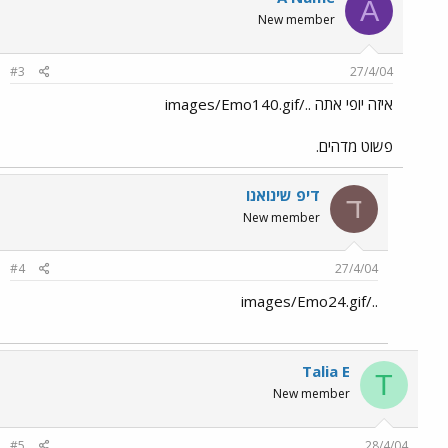
A
New member
#3
27/4/04
איזה יופי אתה ../images/Emo140.gif
פשוט מדהים.
דיפ שינואנו
ד
New member
#4
27/4/04
../images/Emo24.gif
Talia E
T
New member
#5
28/4/04