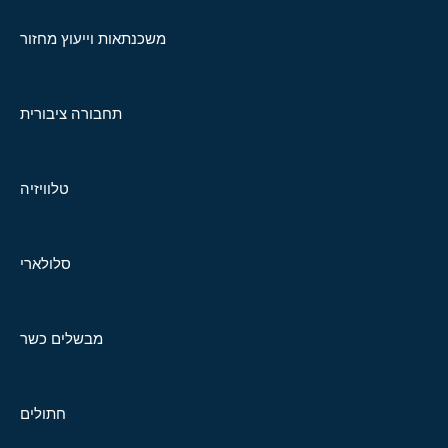
משכנתאות וייעוץ מחזור
תחבורה ציבורית
טלוויזיה
סלולארי
מבשלים כשר
חתולים