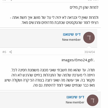
למרות שהן רק מילים
ולמרות שאין לי וכנראה לא יהיה לי צל של מושג איך חשת אתה -
רציתי לומר שהטקסטים שכתבת מדהימים ומרגשים מאד.
דיפ שינואנו
ד
New member
#6
30/4/04
../images/Emo24.gif
תודה. עד שהוא מת חשבתי שאני מכונה משומנת חסינה לכל.
הייתה לי מערכת שלמה של התנהלות בחיים שהרגש לא היה
פקטור בה. אני עושה מה שאני רוצה בצורה הכי קרה ושקולה שיש.
מאז כבר שנתיים שאני לומד להיפתח. גם פה.
דיפ שינואנו
ד
New member