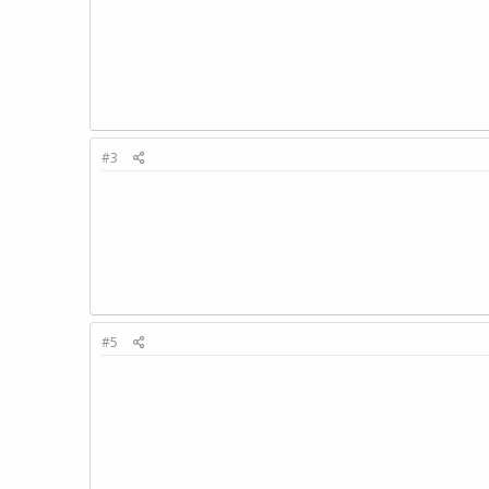
#3
#5