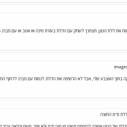
פתוח את דלת הכונן. תצתרך לשחק עם הדלת בעזרת סיכה או אטב או עם מברג כ
ה בתוך האצבע שלי, אבל לא הרשימה את הדלת. לנסות עם מברג לדחוף הח
לת ס"מ החוצה
לת של הכונן אמורה להיפתח משהו מו חצי ס"מ ולא יותר. משם והלאה צריך 