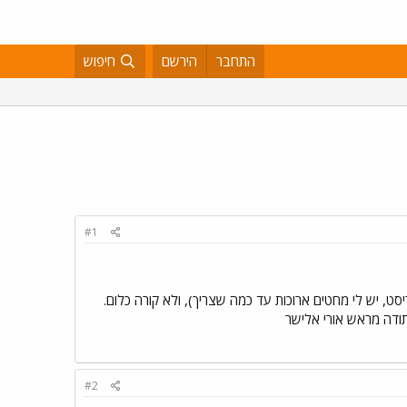
התחבר
הירשם
חיפוש
#1
סט, יש לי מחטים ארוכות עד כמה שצריך), ולא קורה כלום.
תודה מראש אורי אלישר
#2