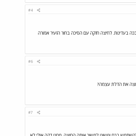
#4
כה בעדינות. לחיצה חזקה עם הסיכה בחור הזעיר אמורה
#6
וצה את הדלת עצמה?
#7
להשתמש בכח ופשוט למשוך אותה החוצה. מחט דקה אולי לא