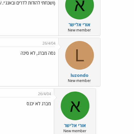
א
(ושכחתי להודות לדרים ובאנג'י../images/Emo51.gif)
אורי אלישר
New member
26/4/04
L
נסה מברג, לא סיכה
luzondo
New member
26/4/04
א
מברג לא יכנס
אורי אלישר
New member