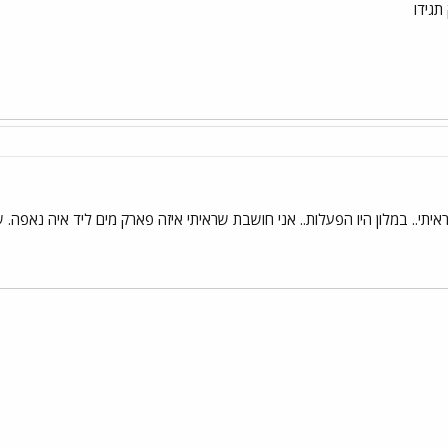
תגידו
יתי.. במלון היו הפעלות.. אני חושבת שראיתי איזה פארק מים ליד איה נאפה. 
י
שור