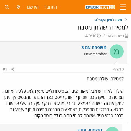
התחבר
הירשם
תפוז למען הקהילה
למסירה: שולחן מטבח
פ
פ
משפחה עם 3
4/9/10
ו
ו
ת
ר
משפחה עם 3
מ
ח
ס
New member
ה
ם
נ
ב
ו
ת
#1
4/9/10
ש
א
א
ר
למסירה: שולחן מטבח
י
ך
שולחן לא חדש אבל מאוד יציב: הבסיס ורגליים מעץ מלא, פלטה עליונה
מצופה פורמייקה. כפי שניתן לראות, לייסט בצד התנתק מהבסיס אך ניתן
לתקן את זה בשניה באמצעות דבק מגע או דבק לעץ ( רק שלי אין אותו
במלאי). הרגליים מתפרקות באמצעות הברגה מהירה וניתן לשינוע גם
ברכב פרטי רגיל. אשמח לפינוי מהיר בגלל חוסר מקום.
משפחה עם 3