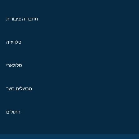
תחבורה ציבורית
טלוויזיה
סלולארי
מבשלים כשר
חתולים