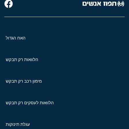
האח הגדול
הלוואות רק תבקש
מימון רכב רק תבקש
הלוואות לעסקים רק תבקש
עגלת תינוקות