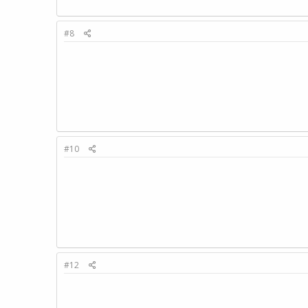
#8
#10
#12