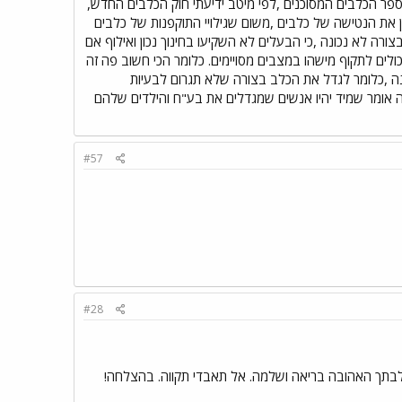
פר הכלבים המסוכנים ,לפי מיטב ידיעתי חוק הכלבים החדש,
ין את הנטישה של כלבים ,משום שגילויי התוקפנות של כלבים
ורה לא נכונה ,כי הבעלים לא השקיעו בחינוך נכון ואילוף אם
יכולים לתקוף מישהו במצבים מסויימים. כלומר הכי חשוב פה זה
ה ,כלומר לגדל את הכלב בצורה שלא תגרום לבעיות
 זה אומר שמיד יהיו אנשים שמגדלים את בע"ח והילדים שלהם
#57
#28
לבתך האהובה בריאה ושלמה. אל תאבדי תקווה. בהצלחה!