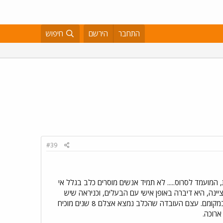
התחבר
הירשם
חיפוש
#39
מועמד לסרוס..... לא תמיד אנשים מוסרים כלב בגלל אי
ינה, היא דיברה באופן אישי עם הבעלים, וכניראה שיש
הצדקה למסור את הכלב. אני לא מעוניינת לשפוט את הבעלים, כל עוד אני לא עומדת במקומם. עצם העובדה שהכלב נמצא אצלם 8 שנים מוכיח
רוכה.