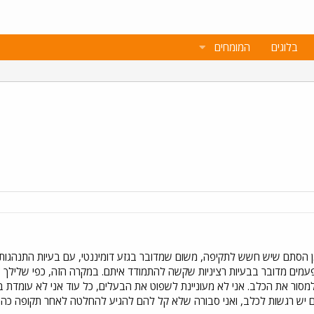
בלוגים
המומחים
 הסתם שיש חשש לתקיפה, משום שמדובר בגזע דומיננטי, עם בעיות התנהגות, ה
פעמים מדובר בבעיות רציניות שקשה להתמודד איתם. במקרה הזה, כפי שלילך צי
יש רגשות לכלב, ואני סבורה שלא קל להם להגיע להחלטה לאחר תקופה כה א