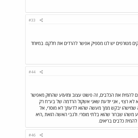
#33
קים מטורפים יש לנו מספיק אפשר להרדים את חלקם. במיוחד
#44
סכים להמית את הכלבים, זה פשוט עצוב ומזעזע שהחוק מאפשר
לא רצוי , אני יודעת שאני אשקול הרדמה של בע"ח רק
 שמישהו יבקש ממך מעשה שהוא לדעתך לא מוסרי, אל
 משהו שברור שהוא בלתי מוסרי. ולגבי האשה הזאת ,היא
להמית כלבים בריאים.
#46