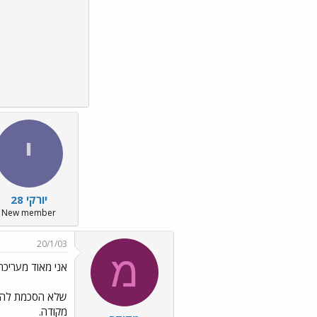
י
יורקי 28
New member
20/1/03
מ
אני מאוד מעריכה את זה ../f
שלא הסכמת להמי
מקודה.