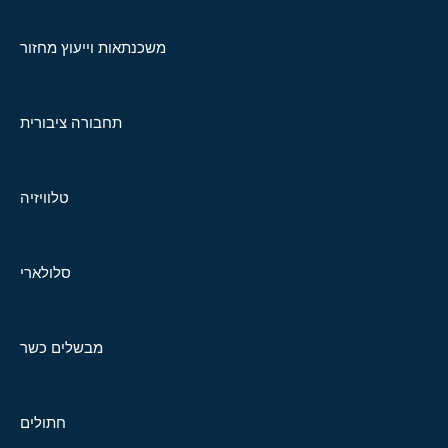
משכנתאות וייעוץ מחזור
תחבורה ציבורית
טלוויזיה
סלולארי
מבשלים כשר
חתולים