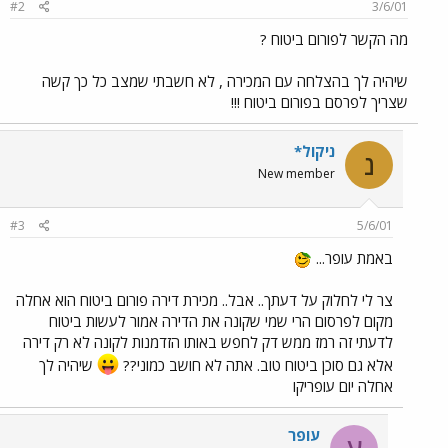
#2
3/6/01
מה הקשר לפורום ביטוח ?
שיהיה לך בהצלחה עם המכירה , לא חשבתי שמצב כל כך קשה
שצריך לפרסם בפורום ביטוח !!!
ניקול*
נ
New member
#3
5/6/01
באמת עופר...
צר לי לחלוק על דעתך.. אבל.. מכירת דירה פורום ביטוח הוא אחלה
מקום לפרסום הרי שמי שקונה את הדירה אמור לעשות ביטוח
לדעתי זה רמז ממש דק לחפש באותו הזדמנות לקונה לא רק דירה
אלא גם סוכן ביטוח טוב. אתה לא חושב כמוני??
שיהיה לך
אחלה יום עופריקו
עופר