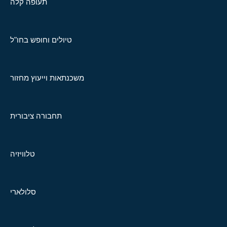
תעופה קלה
טיולים וחופש בחו"ל
משכנתאות וייעוץ מחזור
תחבורה ציבורית
טלוויזיה
סלולארי