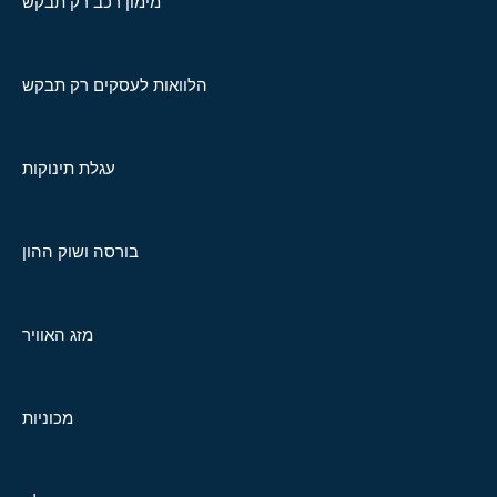
מימון רכב רק תבקש
הלוואות לעסקים רק תבקש
עגלת תינוקות
בורסה ושוק ההון
מזג האוויר
מכוניות