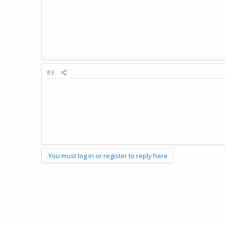
#3
You must log in or register to reply here.