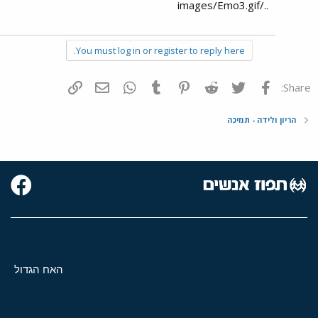
../images/Emo3.gif
You must log in or register to reply here.
פייסבוק
Twitter
Reddit
Pinterest
Tumblr
WhatsApp
דואר אלקטרוני
הוסף קישור
Share:
הריון ולידה - תמיכה
האח הגדול