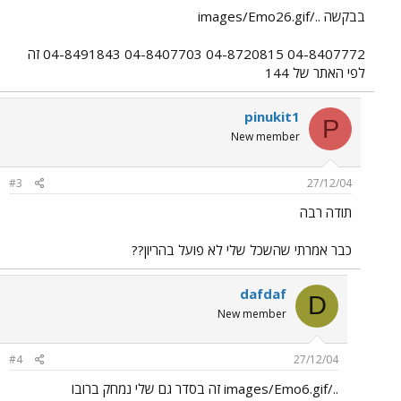
בבקשה ../images/Emo26.gif
04-8407772 04-8720815 04-8407703 04-8491843 זה
לפי האתר של 144
pinukit1
P
New member
#3
27/12/04
תודה רבה
כבר אמרתי שהשכל שלי לא פועל בהריון??
dafdaf
D
New member
#4
27/12/04
../images/Emo6.gif זה בסדר גם שלי נמחק ברובו