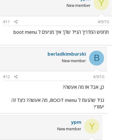
Y
New member
#11
4/9/10
תחפש המדריך הנייד שלך איך מגיעים ל boot menu
berladkimburski
B
New member
#12
4/9/10
כן, אבל אז מה אעשה?
נגיד שהגעת ל BOOT menu, מה אעשה? כיצד זה
יעזור?
ypm
Y
New member