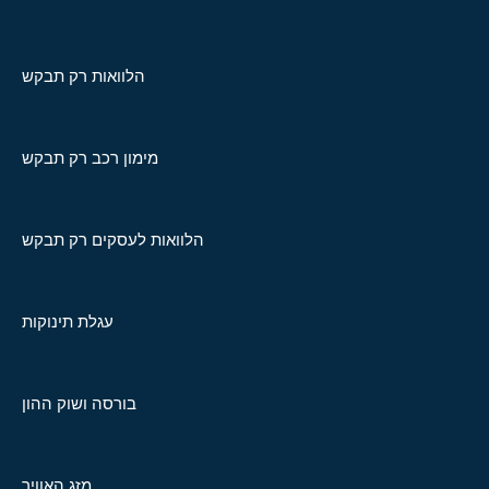
הלוואות רק תבקש
מימון רכב רק תבקש
הלוואות לעסקים רק תבקש
עגלת תינוקות
בורסה ושוק ההון
מזג האוויר