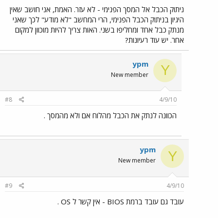
ניתוק הכבל אל המסך הפנימי - לא עזר. האמת, אני חושב שאין
היגיון בניתוק הכבל הפנימי, הרי המחשב "לא מודע" לכך שאני
מנתק כבל אחד ומחליפו בשני. האות צריך להיות מוכוון למקום
אחר. יש עוד רעיונות?
ypm
Y
New member
#8
4/9/10
הכוונה לנתק את הכבל מהלוח אם ולא מהמסך .
ypm
Y
New member
#9
4/9/10
עובד גם עובד ברמת BIOS - אין קשר ל OS .