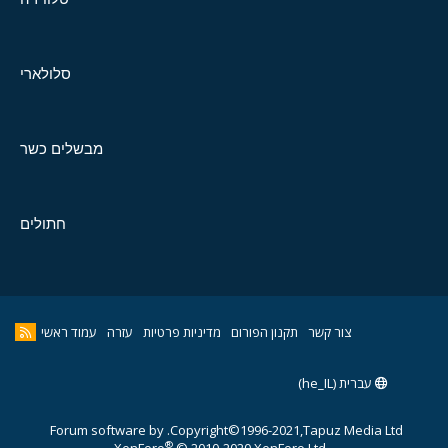
סלולארי
מבשלים כשר
חתולים
צור קשר
תקנון הפורום
מדיניות פרטיות
עזרה
עמוד ראשי
עברית (he_IL)
Forum software by
Copyright©1996-2021,Tapuz Media Ltd.
®