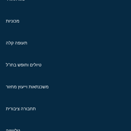
מכוניות
תעופה קלה
טיולים וחופש בחו"ל
משכנתאות וייעוץ מחזור
תחבורה ציבורית
טלוויזיה