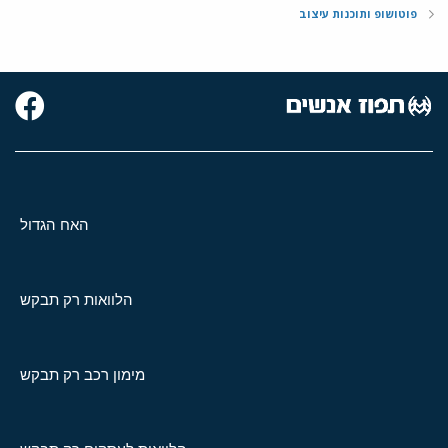
פוטושופ ותוכנות עיצוב
האח הגדול
הלוואות רק תבקש
מימון רכב רק תבקש