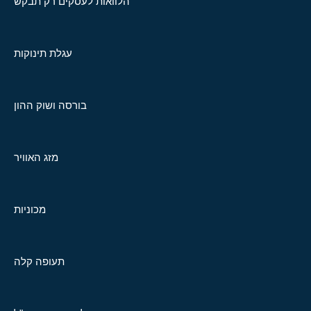
הלוואות לעסקים רק תבקש
עגלת תינוקות
בורסה ושוק ההון
מזג האוויר
מכוניות
תעופה קלה