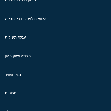
מימון רכב רק תבקש
הלוואות לעסקים רק תבקש
עגלת תינוקות
בורסה ושוק ההון
מזג האוויר
מכוניות