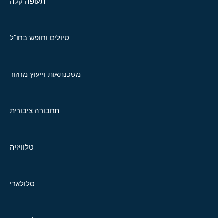
תעופה קלה
טיולים וחופש בחו"ל
משכנתאות וייעוץ מחזור
תחבורה ציבורית
טלוויזיה
סלולארי