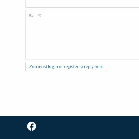
#5
You must log in or register to reply here.