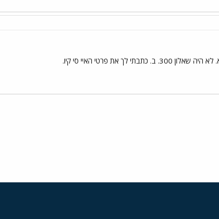
כתבתי לך את פרטי האיי סי קיו.
י
שור