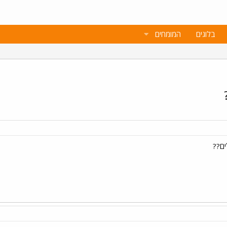
בלוגים
המומחים
ים??