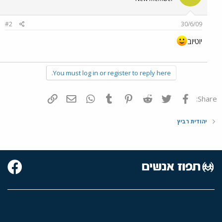
#2
30/6/09
יוטיוב
You must log in or register to reply here.
פייסבוק
Twitter
Reddit
Pinterest
Tumblr
WhatsApp
דואר אלקטרוני
הוסף קישור
Share:
יהודית רביץ