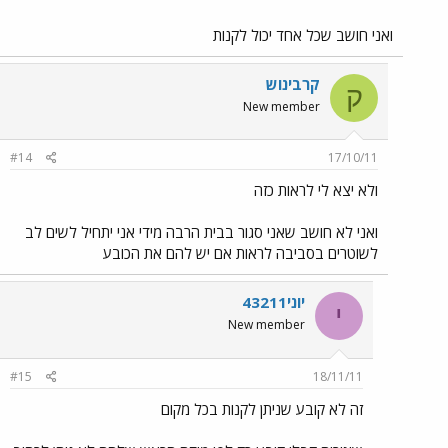
ואני חושב שכל אחד יכול לקנות
קרבינוש
ק
New member
#14
17/10/11
ולא יצא לי לראות כזה
ואני לא חושב שאני סגור בבית הרבה מידי אני יתחיל לשים לב
לשוטרים בסביבה לראות אם יש להם את הכובע
יוני43211
י
New member
#15
18/11/11
זה לא קובע שניתן לקנות בכל מקום