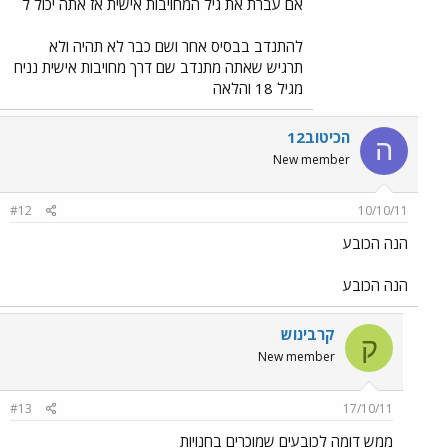
אם עברת את גיל המחויבות אישית אז אתה יכול ל
להתנדב בבסיס אחר ושם כבר לא תהיה ולא
תרגיש שאתה מתנדב שם דרך מחויבות אישית נניח
מגיל 18 והלאה
הכיטוב12
ה
New member
#12
10/10/11
הנה הכובע
הנה הכובע
קרבינוש
ק
New member
#13
17/10/11
ממש דומה לכובעים שמוכרים בחנויות