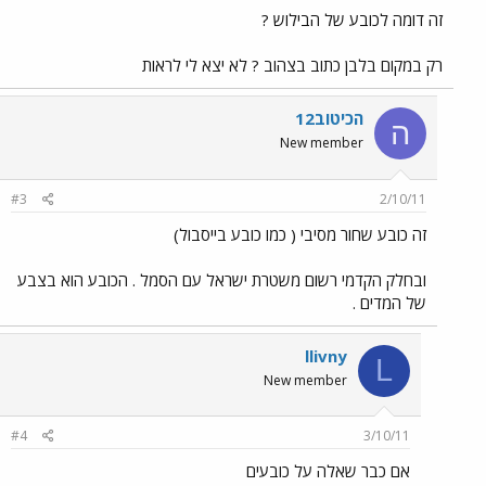
זה דומה לכובע של הבילוש ?
רק במקום בלבן כתוב בצהוב ? לא יצא לי לראות
הכיטוב12
ה
New member
#3
2/10/11
זה כובע שחור מסיבי ( כמו כובע בייסבול)
ובחלק הקדמי רשום משטרת ישראל עם הסמל . הכובע הוא בצבע
של המדים .
llivny
L
New member
#4
3/10/11
אם כבר שאלה על כובעים