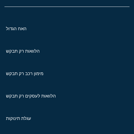
האח הגדול
הלוואות רק תבקש
מימון רכב רק תבקש
הלוואות לעסקים רק תבקש
עגלת תינוקות