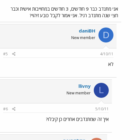
אני מתנדב כבר 9 חודשים, 3 חודשים במחוייבות אישית וכבר
חצי שנה מתנדב רגיל. אני אמור לקבל כובע זיהוי?
daniBH
D
New member
#5
4/10/11
לא
llivny
L
New member
#6
5/10/11
איך זה שמתנדבים אחרים כן קיבלו?