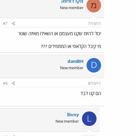
מקלדתיפה
מ
New member
#7
7/10/11
יכול להיות שקנו מעצמם או השאילו מאיזה שוטר
מי קיבל הקלאסי או המתמידים ???
daniBH
D
New member
#8
8/10/11
הם קנו לבד
llivny
L
New member