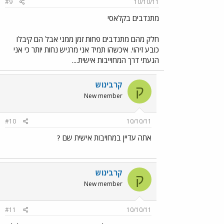
#9
10/10/11
מתנדבים בקלאסי
חלק מהם מתנדבים פחות זמן ממני אבל הם קיבלו
כובע זיהוי. איכשהו תמיד אני מרגיש נחות יותר כי אני
הגעתי דרך המחוייבות אישית....
קרבינוש
ק
New member
#10
10/10/11
אתה עדיין במחויבות אישית שם ?
קרבינוש
ק
New member
#11
10/10/11