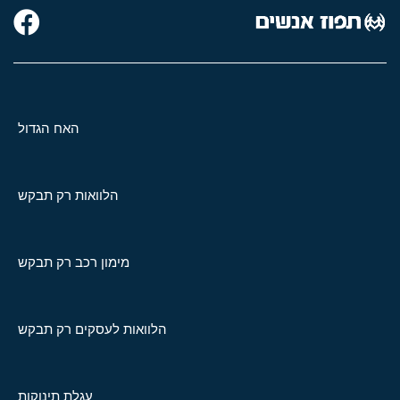
האח הגדול
הלוואות רק תבקש
מימון רכב רק תבקש
הלוואות לעסקים רק תבקש
עגלת תינוקות