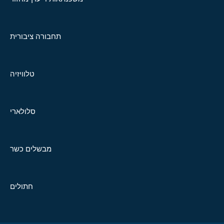
תחבורה ציבורית
טלוויזיה
סלולארי
מבשלים כשר
חתולים