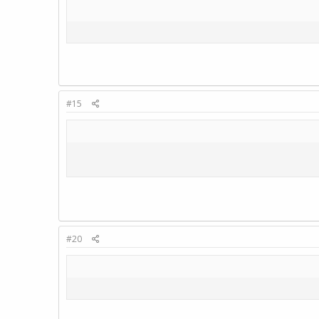
#15
#20