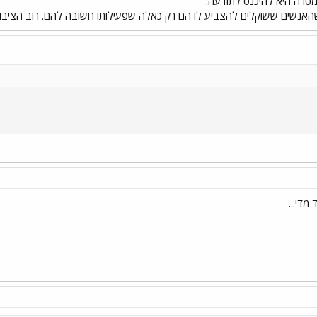
מדי...