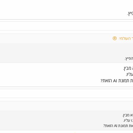
יץ.
 העולמי:
פיץ.
בין.
ליו.
 AI הזאת?
 מבין.
 עליו.
ת AI הזאת?