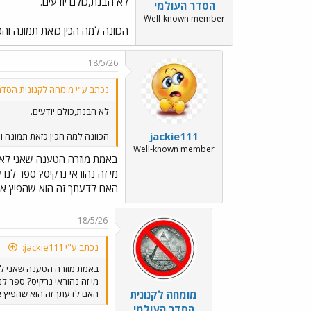
לא הבנת,כולם יודעים.
הסדר העולמי
Well-known member
הכוונה למה הכין כזאת תמונה והפ
18/5/26
נכתב ע"י מומחה לקנונית הסדר
לא הבנת,כולם יודעים.
jackie111
הכוונה למה הכין כזאת תמונה וה
Well-known member
באמת מוזרה הטענה שאני לא מ
מי זה נהוראי נרקיס? ספר לנו ע
האם לדעתך זה הוא שהפיץ את תמונת
18/5/26
נכתב ע"י jackie111:
באמת מוזרה הטענה שאני לא
מי זה נהוראי נרקיס? ספר לנו
מומחה לקנונית
האם לדעתך זה הוא שהפיץ את תמונ
הסדר העולמי