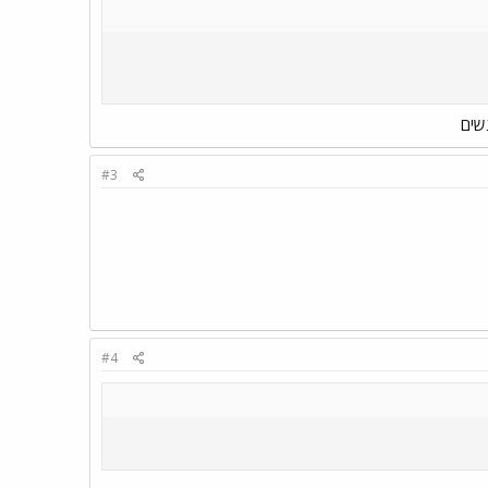
שים
#3
#4