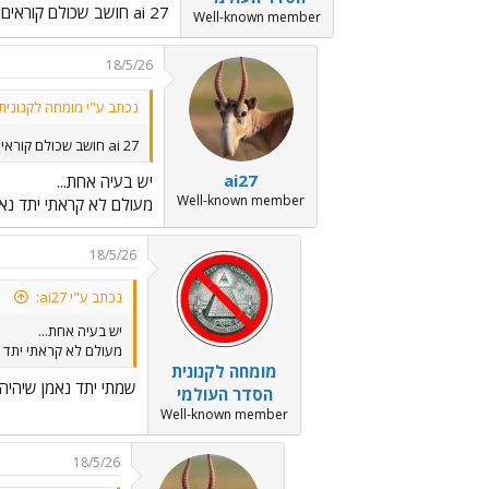
ai 27 חושב שכולם קוראים יתד נאמן ויודעים מה הוא מתכוון
Well-known member
18/5/26
נכתב ע"י מומחה לקנונית
ai 27 חושב שכולם קוראים יתד נאמן ויודעים מה הוא מתכוון
ai27
יש בעיה אחת...
Well-known member
מעולם לא קראתי יתד נא
18/5/26
נכתב ע"י ai27:
יש בעיה אחת...
מעולם לא קראתי יתד 
מומחה לקנונית
שמתי יתד נאמן שיהיה יותר 
הסדר העולמי
Well-known member
18/5/26