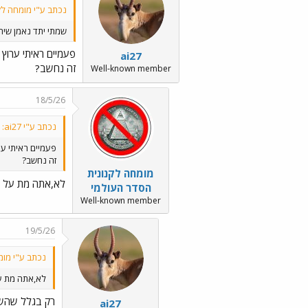
נכתב ע"י מומחה לק
שמתי יתד נאמן שיהיה יו
פעמיים ראיתי ערוץ 14 במלחמה
ai27
זה נחשב?
Well-known member
18/5/26
נכתב ע"י ai27:
פעמיים ראיתי ערוץ 14 ב
זה נחשב?
מומחה לקנונית
לא,אתה מת על ה
הסדר העולמי
Well-known member
19/5/26
נכתב ע"י מומ
לא,אתה מת על
רק בגלל שהשמ
ai27