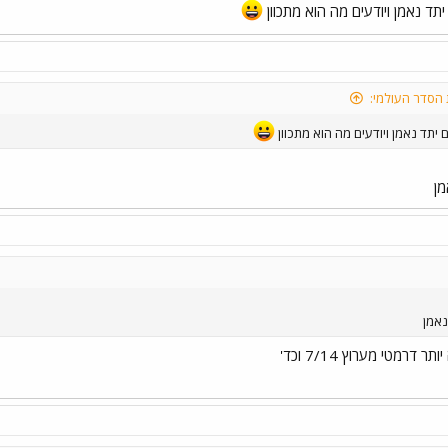
 הסדר העולמי:
מן
נאמן
דרמטי מערוץ 7/14 וכד'