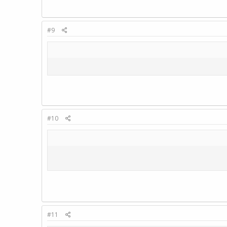
#9
#10
#11