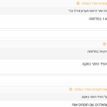
נונית הסדר העולמי:
תר דרמטי מערוץ 7/14 וכד'
מלחמה
פיד הימני באקס.
חה לקנונית הסדר העולמי:
 הפיד הימני באקס.
אלנים שם חוסמים אותי