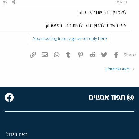
#2
9/9/10
לא צריך להירשם לפייסבוק
אני נרשמתי למרוץ מבלי להיות חבר בפייסבוק
You must log in or register to reply here.
פייסבוק
Twitter
Reddit
Pinterest
Tumblr
WhatsApp
דואר אלקטרוני
הוסף קישור
Share:
ריצה וטריאתלון
האח הגדול