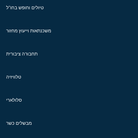
טיולים וחופש בחו"ל
משכנתאות וייעוץ מחזור
תחבורה ציבורית
טלוויזיה
סלולארי
מבשלים כשר