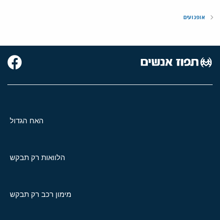
אופנועים
האח הגדול
הלוואות רק תבקש
מימון רכב רק תבקש