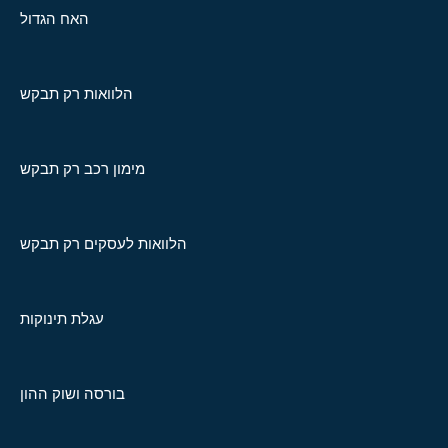
האח הגדול
הלוואות רק תבקש
מימון רכב רק תבקש
הלוואות לעסקים רק תבקש
עגלת תינוקות
בורסה ושוק ההון